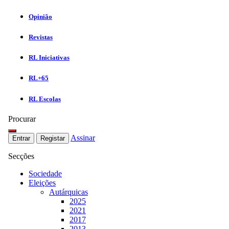
Opinião
Revistas
RL Iniciativas
RL+65
RL Escolas
Procurar
Assinar
Entrar
Registar
Secções
Sociedade
Eleições
Autárquicas
2025
2021
2017
2013