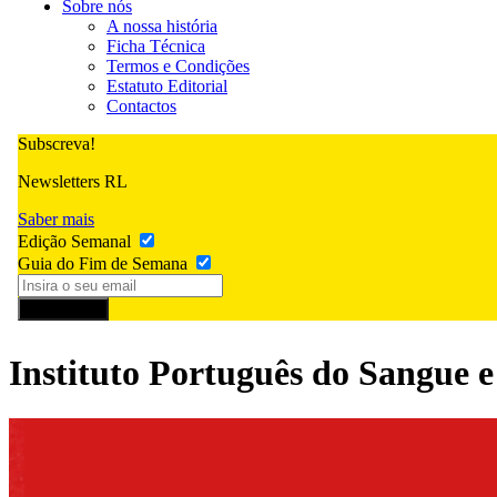
Sobre nós
A nossa história
Ficha Técnica
Termos e Condições
Estatuto Editorial
Contactos
Subscreva!
Newsletters RL
Saber mais
Edição Semanal
Guia do Fim de Semana
Subscrever
Instituto Português do Sangue 