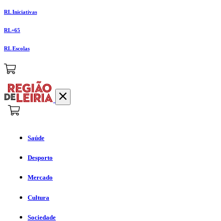
RL Iniciativas
RL+65
RL Escolas
Saúde
Desporto
Mercado
Cultura
Sociedade