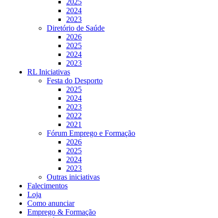
2025
2024
2023
Diretório de Saúde
2026
2025
2024
2023
RL Iniciativas
Festa do Desporto
2025
2024
2023
2022
2021
Fórum Emprego e Formação
2026
2025
2024
2023
Outras iniciativas
Falecimentos
Loja
Como anunciar
Emprego & Formação