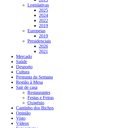
Legislativas
2025
2024
2022
2019
Europeias
2019
Presidenciais
2026
2021
Mercado
Saúde
Desporto
Cultura
Pergunta da Semana
Região à Mesa
Sair de casa
Restaurantes
Festas e Feiras
Oxigénio
Cantinho dos Bichos
Opinião
Visto
Vídeos