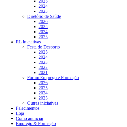
2025
2024
2023
Diretório de Saúde
2026
2025
2024
2023
RL Iniciativas
Festa do Desporto
2025
2024
2023
2022
2021
Fórum Emprego e Formação
2026
2025
2024
2023
Outras iniciativas
Falecimentos
Loja
Como anunciar
Emprego & Formação