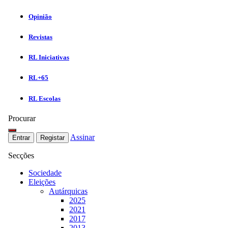
Opinião
Revistas
RL Iniciativas
RL+65
RL Escolas
Procurar
Assinar
Entrar
Registar
Secções
Sociedade
Eleições
Autárquicas
2025
2021
2017
2013