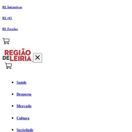
RL Iniciativas
RL+65
RL Escolas
Saúde
Desporto
Mercado
Cultura
Sociedade