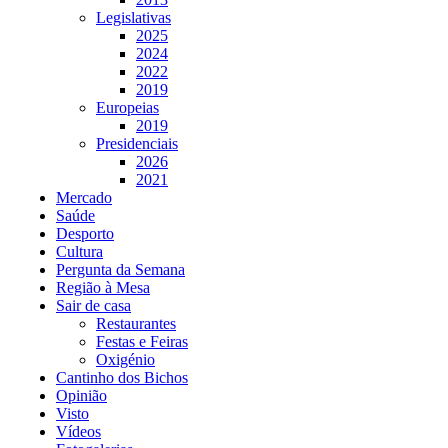
Legislativas
2025
2024
2022
2019
Europeias
2019
Presidenciais
2026
2021
Mercado
Saúde
Desporto
Cultura
Pergunta da Semana
Região à Mesa
Sair de casa
Restaurantes
Festas e Feiras
Oxigénio
Cantinho dos Bichos
Opinião
Visto
Vídeos