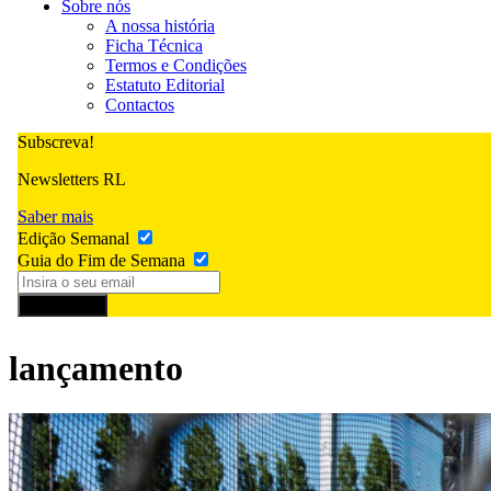
Sobre nós
A nossa história
Ficha Técnica
Termos e Condições
Estatuto Editorial
Contactos
Subscreva!
Newsletters RL
Saber mais
Edição Semanal
Guia do Fim de Semana
Subscrever
lançamento