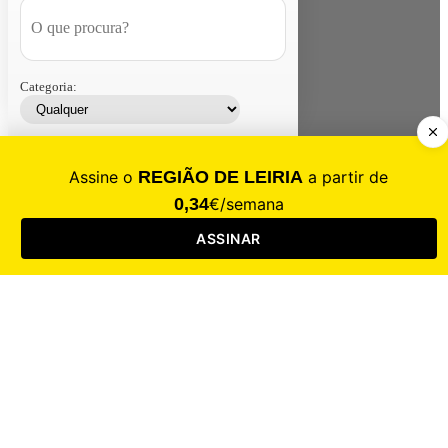
Categoria:
Contacte-nos
Assinar
Loja
Entrar
CALAMIDADE
Saúde
Desporto
Mercado
Cultura