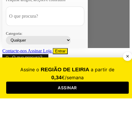
Categoria:
Contacte-nos
Assinar
Loja
Entrar
CALAMIDADE
Saúde
Desporto
Mercado
Cultura