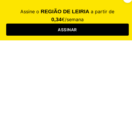
CALAMIDADE
Saúde
Desporto
Mercado
Cultura
Sociedade
Opinião
Revistas
RL Iniciativas