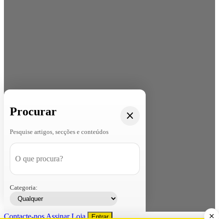
Procurar
Pesquise artigos, secções e conteúdos
Categoria:
Contacte-nos
Assinar
Loja
Entrar