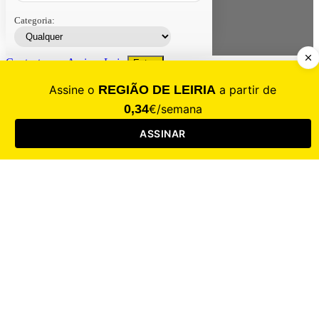
Categoria:
Contacte-nos
Assinar
Loja
Entrar
CALAMIDADE
Saúde
Desporto
Mercado
Cultura
Sociedade
Opinião