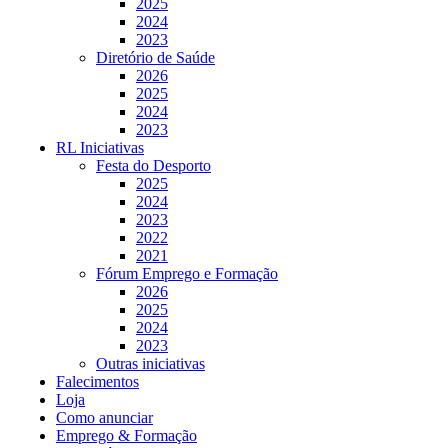
2025
2024
2023
Diretório de Saúde
2026
2025
2024
2023
RL Iniciativas
Festa do Desporto
2025
2024
2023
2022
2021
Fórum Emprego e Formação
2026
2025
2024
2023
Outras iniciativas
Falecimentos
Loja
Como anunciar
Emprego & Formação