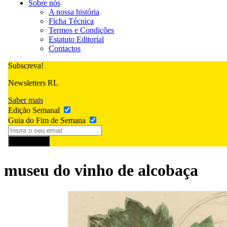
Sobre nós
A nossa história
Ficha Técnica
Termos e Condições
Estatuto Editorial
Contactos
Subscreva!
Newsletters RL
Saber mais
Edição Semanal
Guia do Fim de Semana
Subscrever
museu do vinho de alcobaça