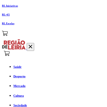
RL Iniciativas
RL+65
RL Escolas
Saúde
Desporto
Mercado
Cultura
Sociedade