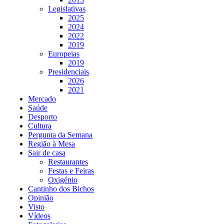
Legislativas
2025
2024
2022
2019
Europeias
2019
Presidenciais
2026
2021
Mercado
Saúde
Desporto
Cultura
Pergunta da Semana
Região à Mesa
Sair de casa
Restaurantes
Festas e Feiras
Oxigénio
Cantinho dos Bichos
Opinião
Visto
Vídeos