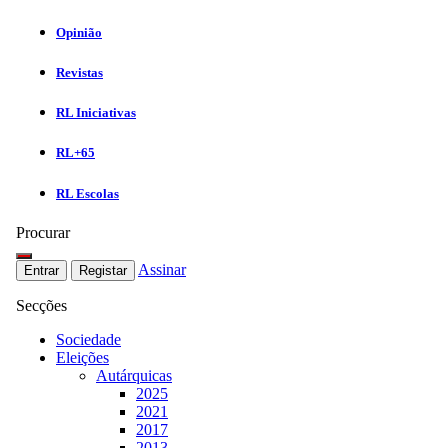
Opinião
Revistas
RL Iniciativas
RL+65
RL Escolas
Procurar
Assinar
Entrar
Registar
Secções
Sociedade
Eleições
Autárquicas
2025
2021
2017
2013