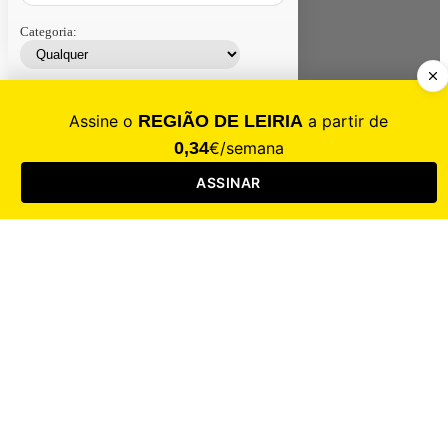
Categoria:
Contacte-nos
Assinar
Loja
Entrar
CALAMIDADE
Saúde
Desporto
Mercado
Cultura
Sociedade
Opinião