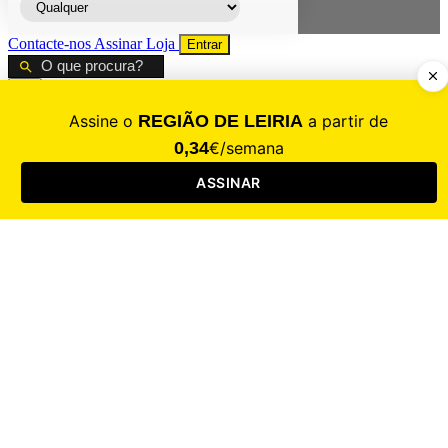
Contacte-nos
Assinar
Loja
Entrar
CALAMIDADE
Saúde
Desporto
Mercado
Cultura
Sociedade
Opinião
Revistas