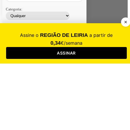
Categoria:
Contacte-nos
Assinar
Loja
Entrar
CALAMIDADE
Saúde
Desporto
Mercado
Cultura
Sociedade
Opinião