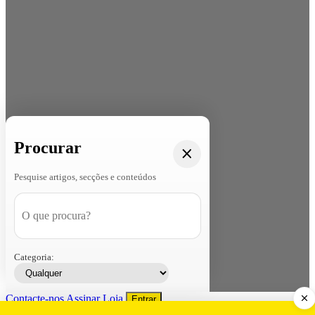
Procurar
Pesquise artigos, secções e conteúdos
Categoria:
Contacte-nos
Assinar
Loja
Entrar