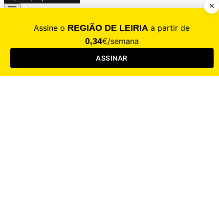
CALAMIDADE
Saúde
Desporto
Mercado
Cultura
Sociedade
Opinião
Revistas
RL Iniciativas