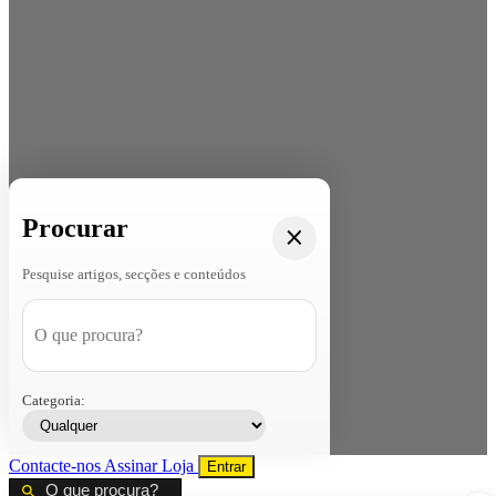
Procurar
Pesquise artigos, secções e conteúdos
Categoria:
Contacte-nos
Assinar
Loja
Entrar