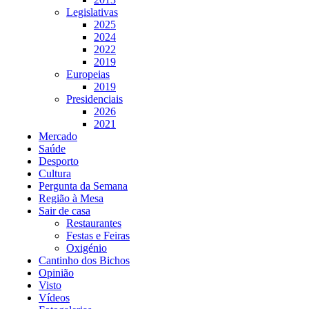
Legislativas
2025
2024
2022
2019
Europeias
2019
Presidenciais
2026
2021
Mercado
Saúde
Desporto
Cultura
Pergunta da Semana
Região à Mesa
Sair de casa
Restaurantes
Festas e Feiras
Oxigénio
Cantinho dos Bichos
Opinião
Visto
Vídeos