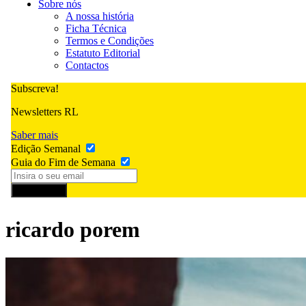
Sobre nós
A nossa história
Ficha Técnica
Termos e Condições
Estatuto Editorial
Contactos
Subscreva!
Newsletters RL
Saber mais
Edição Semanal
Guia do Fim de Semana
Subscrever
ricardo porem