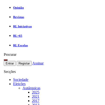
Opinião
Revistas
RL Iniciativas
RL+65
RL Escolas
Procurar
Assinar
Entrar
Registar
Secções
Sociedade
Eleições
Autárquicas
2025
2021
2017
2013