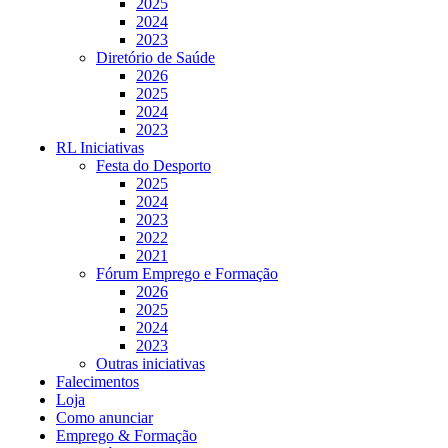
2025
2024
2023
Diretório de Saúde
2026
2025
2024
2023
RL Iniciativas
Festa do Desporto
2025
2024
2023
2022
2021
Fórum Emprego e Formação
2026
2025
2024
2023
Outras iniciativas
Falecimentos
Loja
Como anunciar
Emprego & Formação