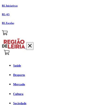
RL Iniciativas
RL+65
RL Escolas
Saúde
Desporto
Mercado
Cultura
Sociedade