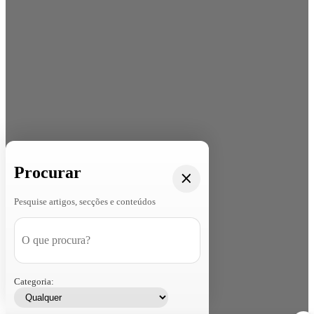
Procurar
Pesquise artigos, secções e conteúdos
Categoria: