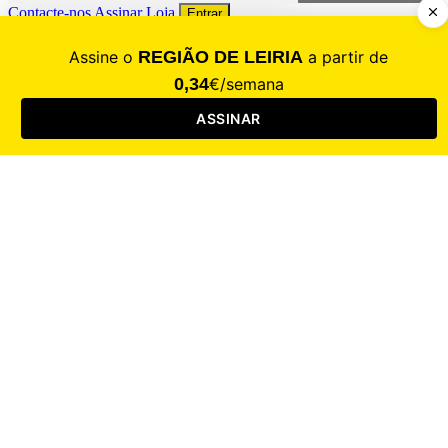
Contacte-nos
Assinar
Loja
Entrar
CALAMIDADE
Saúde
Desporto
Mercado
Cultura
Sociedade
Opinião
Revistas