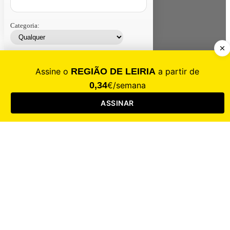
Categoria:
Contacte-nos
Assinar
Loja
Entrar
CALAMIDADE
Saúde
Desporto
Mercado
Cultura
Sociedade