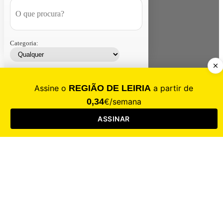
Categoria:
Contacte-nos
Assinar
Loja
Entrar
CALAMIDADE
Saúde
Desporto
Mercado
Cultura