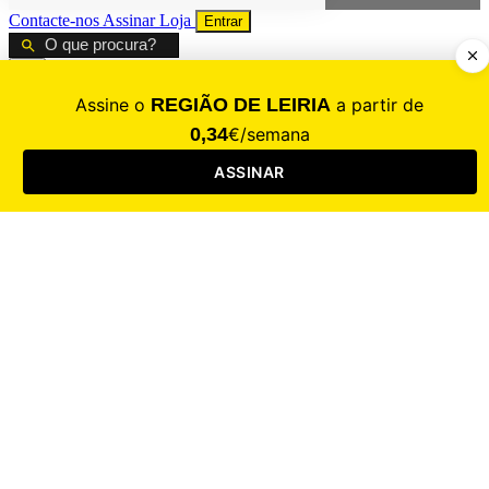
Contacte-nos
Assinar
Loja
Entrar
CALAMIDADE
Saúde
Desporto
Mercado
Cultura
Sociedade
Opinião
Revistas