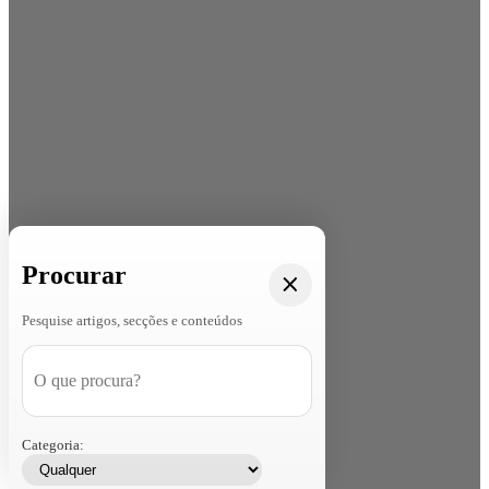
Procurar
Pesquise artigos, secções e conteúdos
Categoria: