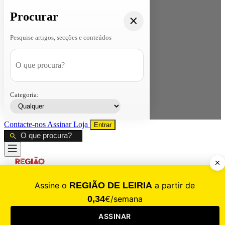
Procurar
Pesquise artigos, secções e conteúdos
Categoria:
Contacte-nos
Assinar
Loja
Entrar
CALAMIDADE
Saúde
Desporto