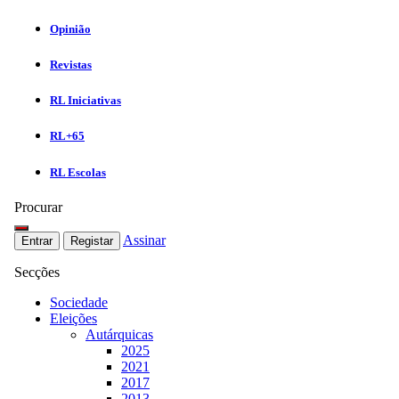
Opinião
Revistas
RL Iniciativas
RL+65
RL Escolas
Procurar
Assinar
Entrar
Registar
Secções
Sociedade
Eleições
Autárquicas
2025
2021
2017
2013