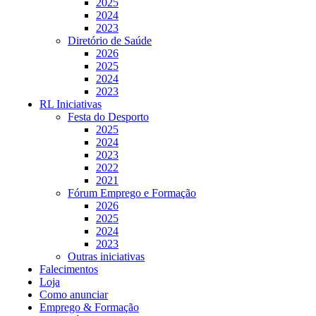
2025
2024
2023
Diretório de Saúde
2026
2025
2024
2023
RL Iniciativas
Festa do Desporto
2025
2024
2023
2022
2021
Fórum Emprego e Formação
2026
2025
2024
2023
Outras iniciativas
Falecimentos
Loja
Como anunciar
Emprego & Formação