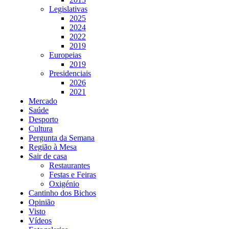
Legislativas
2025
2024
2022
2019
Europeias
2019
Presidenciais
2026
2021
Mercado
Saúde
Desporto
Cultura
Pergunta da Semana
Região à Mesa
Sair de casa
Restaurantes
Festas e Feiras
Oxigénio
Cantinho dos Bichos
Opinião
Visto
Vídeos