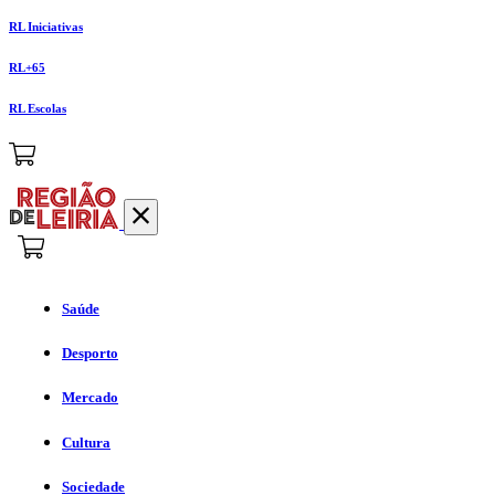
RL Iniciativas
RL+65
RL Escolas
Saúde
Desporto
Mercado
Cultura
Sociedade