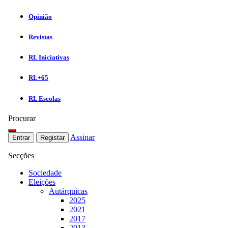
Opinião
Revistas
RL Iniciativas
RL+65
RL Escolas
Procurar
Assinar
Entrar
Registar
Secções
Sociedade
Eleições
Autárquicas
2025
2021
2017
2013