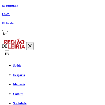
RL Iniciativas
RL+65
RL Escolas
Saúde
Desporto
Mercado
Cultura
Sociedade