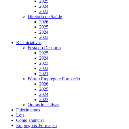
2025
2024
2023
Diretório de Saúde
2026
2025
2024
2023
RL Iniciativas
Festa do Desporto
2025
2024
2023
2022
2021
Fórum Emprego e Formação
2026
2025
2024
2023
Outras iniciativas
Falecimentos
Loja
Como anunciar
Emprego & Formação