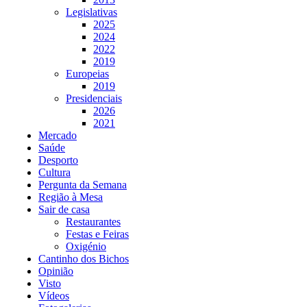
Legislativas
2025
2024
2022
2019
Europeias
2019
Presidenciais
2026
2021
Mercado
Saúde
Desporto
Cultura
Pergunta da Semana
Região à Mesa
Sair de casa
Restaurantes
Festas e Feiras
Oxigénio
Cantinho dos Bichos
Opinião
Visto
Vídeos