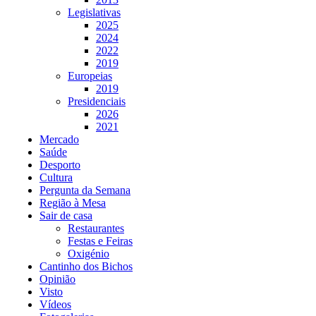
Legislativas
2025
2024
2022
2019
Europeias
2019
Presidenciais
2026
2021
Mercado
Saúde
Desporto
Cultura
Pergunta da Semana
Região à Mesa
Sair de casa
Restaurantes
Festas e Feiras
Oxigénio
Cantinho dos Bichos
Opinião
Visto
Vídeos