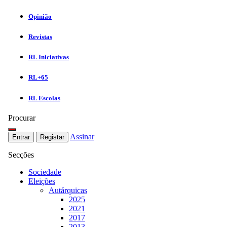
Opinião
Revistas
RL Iniciativas
RL+65
RL Escolas
Procurar
Assinar
Entrar
Registar
Secções
Sociedade
Eleições
Autárquicas
2025
2021
2017
2013