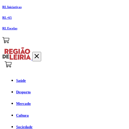
RL Iniciativas
RL+65
RL Escolas
Saúde
Desporto
Mercado
Cultura
Sociedade