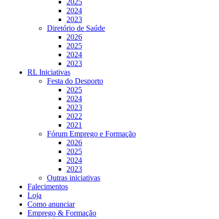
2025
2024
2023
Diretório de Saúde
2026
2025
2024
2023
RL Iniciativas
Festa do Desporto
2025
2024
2023
2022
2021
Fórum Emprego e Formação
2026
2025
2024
2023
Outras iniciativas
Falecimentos
Loja
Como anunciar
Emprego & Formação