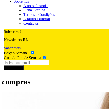
Sobre nós
A nossa história
Ficha Técnica
Termos e Condições
Estatuto Editorial
Contactos
Subscreva!
Newsletters RL
Saber mais
Edição Semanal
Guia do Fim de Semana
Subscrever
compras