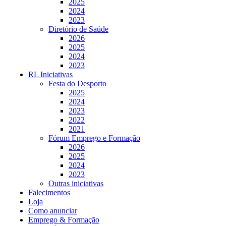
2025
2024
2023
Diretório de Saúde
2026
2025
2024
2023
RL Iniciativas
Festa do Desporto
2025
2024
2023
2022
2021
Fórum Emprego e Formação
2026
2025
2024
2023
Outras iniciativas
Falecimentos
Loja
Como anunciar
Emprego & Formação