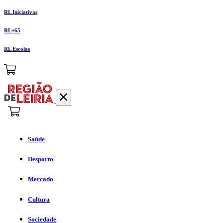
RL Iniciativas
RL+65
RL Escolas
Saúde
Desporto
Mercado
Cultura
Sociedade