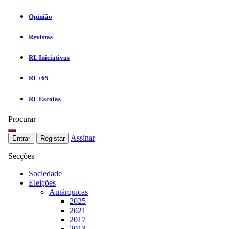
Opinião
Revistas
RL Iniciativas
RL+65
RL Escolas
Procurar
Assinar
Entrar
Registar
Secções
Sociedade
Eleições
Autárquicas
2025
2021
2017
2013