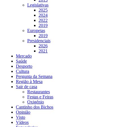
Legislativas
2025
2024
2022
2019
Europeias
2019
Presidenciais
2026
2021
Mercado
Saúde
Desporto
Cultura
Pergunta da Semana
Região à Mesa
Sair de casa
Restaurantes
Festas e Feiras
Oxigénio
Cantinho dos Bichos
Opinião
Visto
Vídeos