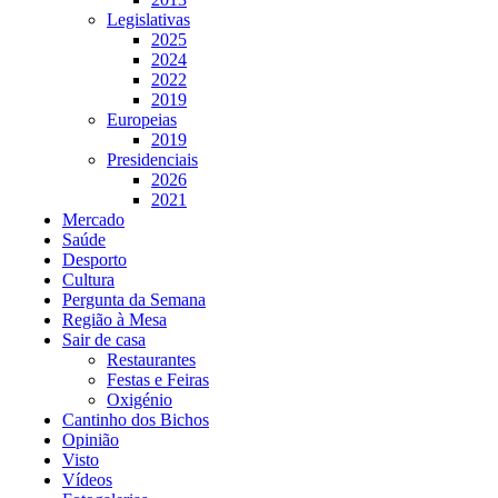
Legislativas
2025
2024
2022
2019
Europeias
2019
Presidenciais
2026
2021
Mercado
Saúde
Desporto
Cultura
Pergunta da Semana
Região à Mesa
Sair de casa
Restaurantes
Festas e Feiras
Oxigénio
Cantinho dos Bichos
Opinião
Visto
Vídeos