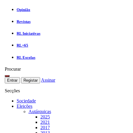
Opinião
Revistas
RL Iniciativas
RL+65
RL Escolas
Procurar
Assinar
Entrar
Registar
Secções
Sociedade
Eleições
Autárquicas
2025
2021
2017
2013