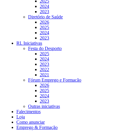
2025
2024
2023
Diretório de Saúde
2026
2025
2024
2023
RL Iniciativas
Festa do Desporto
2025
2024
2023
2022
2021
Fórum Emprego e Formação
2026
2025
2024
2023
Outras iniciativas
Falecimentos
Loja
Como anunciar
Emprego & Formação