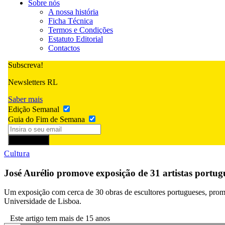
Sobre nós
A nossa história
Ficha Técnica
Termos e Condições
Estatuto Editorial
Contactos
Subscreva!
Newsletters RL
Saber mais
Edição Semanal
Guia do Fim de Semana
Subscrever
Cultura
José Aurélio promove exposição de 31 artistas portu
Um exposição com cerca de 30 obras de escultores portugueses, promov
Universidade de Lisboa.
Este artigo tem mais de 15 anos