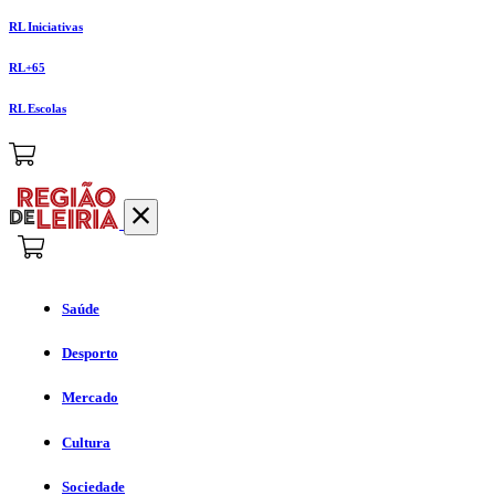
RL Iniciativas
RL+65
RL Escolas
Saúde
Desporto
Mercado
Cultura
Sociedade