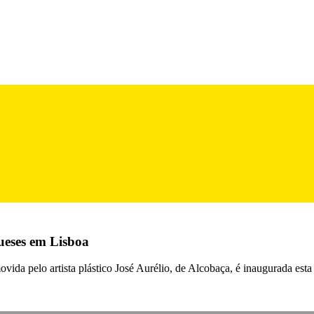
gueses em Lisboa
ida pelo artista plástico José Aurélio, de Alcobaça, é inaugurada esta