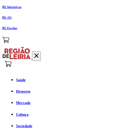
RL Iniciativas
RL+65
RL Escolas
Saúde
Desporto
Mercado
Cultura
Sociedade