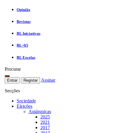
Opinião
Revistas
RL Iniciativas
RL+65
RL Escolas
Procurar
Assinar
Entrar
Registar
Secções
Sociedade
Eleições
Autárquicas
2025
2021
2017
2013