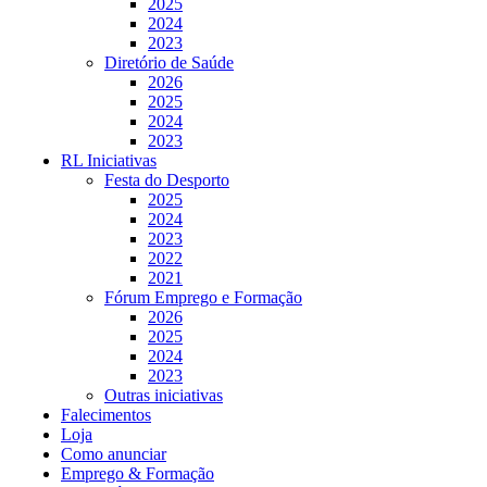
2025
2024
2023
Diretório de Saúde
2026
2025
2024
2023
RL Iniciativas
Festa do Desporto
2025
2024
2023
2022
2021
Fórum Emprego e Formação
2026
2025
2024
2023
Outras iniciativas
Falecimentos
Loja
Como anunciar
Emprego & Formação