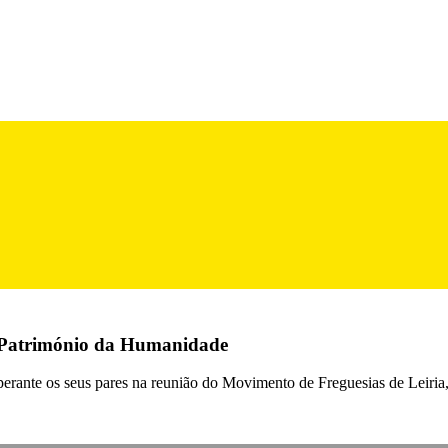
 a Património da Humanidade
, perante os seus pares na reunião do Movimento de Freguesias de Leir