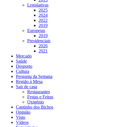
Legislativas
2025
2024
2022
2019
Europeias
2019
Presidenciais
2026
2021
Mercado
Saúde
Desporto
Cultura
Pergunta da Semana
Região à Mesa
Sair de casa
Restaurantes
Festas e Feiras
Oxigénio
Cantinho dos Bichos
Opinião
Visto
Vídeos