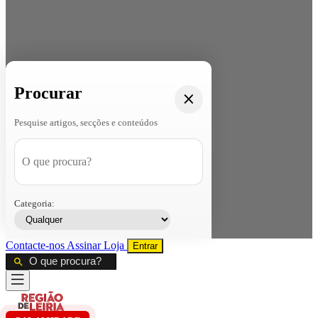
Procurar
Pesquise artigos, secções e conteúdos
Categoria:
Contacte-nos
Assinar
Loja
Entrar