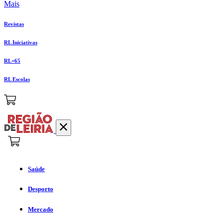
Mais
Revistas
RL Iniciativas
RL+65
RL Escolas
Saúde
Desporto
Mercado