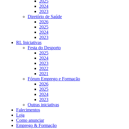
2025
2024
2023
Diretório de Saúde
2026
2025
2024
2023
RL Iniciativas
Festa do Desporto
2025
2024
2023
2022
2021
Fórum Emprego e Formação
2026
2025
2024
2023
Outras iniciativas
Falecimentos
Loja
Como anunciar
Emprego & Formação