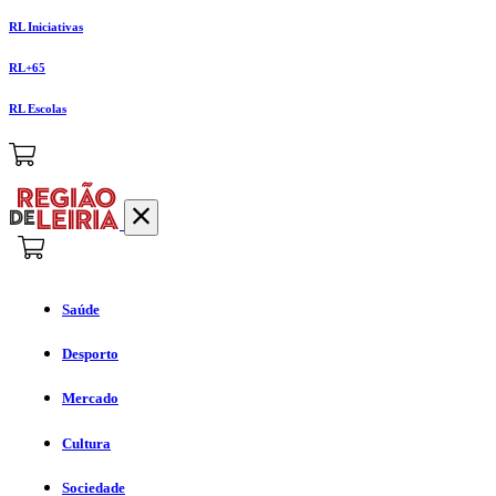
RL Iniciativas
RL+65
RL Escolas
Saúde
Desporto
Mercado
Cultura
Sociedade