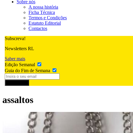
Sobre nós
A nossa história
Ficha Técnica
Termos e Condições
Estatuto Editorial
Contactos
Subscreva!
Newsletters RL
Saber mais
Edição Semanal
Guia do Fim de Semana
Subscrever
assaltos