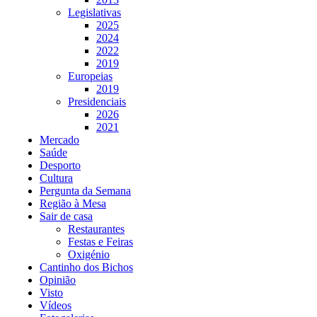
Legislativas
2025
2024
2022
2019
Europeias
2019
Presidenciais
2026
2021
Mercado
Saúde
Desporto
Cultura
Pergunta da Semana
Região à Mesa
Sair de casa
Restaurantes
Festas e Feiras
Oxigénio
Cantinho dos Bichos
Opinião
Visto
Vídeos