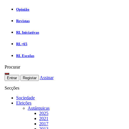
Opinião
Revistas
RL Iniciativas
RL+65
RL Escolas
Procurar
Assinar
Entrar
Registar
Secções
Sociedade
Eleições
Autárquicas
2025
2021
2017
2013