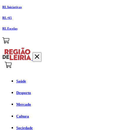
RL Iniciativas
RL+65
RL Escolas
Saúde
Desporto
Mercado
Cultura
Sociedade