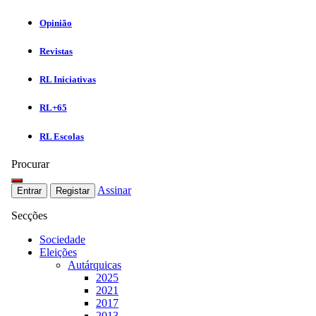
Opinião
Revistas
RL Iniciativas
RL+65
RL Escolas
Procurar
Assinar
Entrar
Registar
Secções
Sociedade
Eleições
Autárquicas
2025
2021
2017
2013