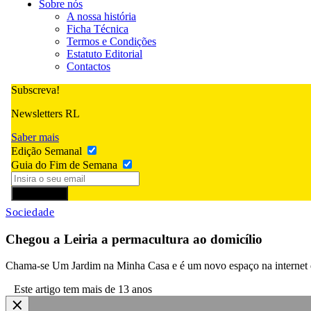
Sobre nós
A nossa história
Ficha Técnica
Termos e Condições
Estatuto Editorial
Contactos
Subscreva!
Newsletters RL
Saber mais
Edição Semanal
Guia do Fim de Semana
Subscrever
Sociedade
Chegou a Leiria a permacultura ao domicílio
Chama-se Um Jardim na Minha Casa e é um novo espaço na internet q
Este artigo tem mais de 13 anos