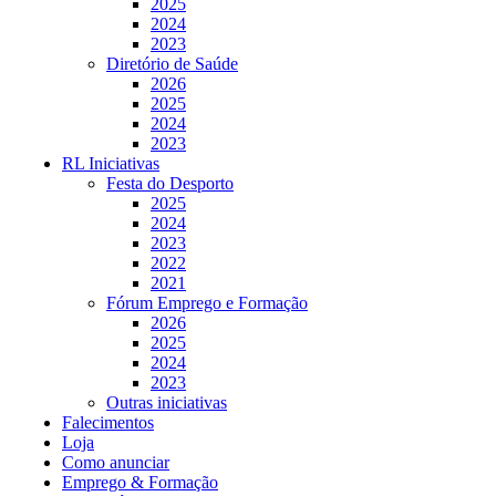
2025
2024
2023
Diretório de Saúde
2026
2025
2024
2023
RL Iniciativas
Festa do Desporto
2025
2024
2023
2022
2021
Fórum Emprego e Formação
2026
2025
2024
2023
Outras iniciativas
Falecimentos
Loja
Como anunciar
Emprego & Formação