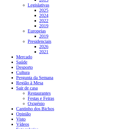
Legislativas
2025
2024
2022
2019
Europeias
2019
Presidenciais
2026
2021
Mercado
Saúde
Desporto
Cultura
Pergunta da Semana
Região à Mesa
Sair de casa
Restaurantes
Festas e Feiras
Oxigénio
Cantinho dos Bichos
Opinião
Visto
Vídeos