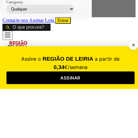
Categoria:
Contacte-nos
Assinar
Loja
Entrar
CALAMIDADE
Saúde
Desporto
Mercado
Cultura
Sociedade
Opinião