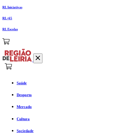
RL Iniciativas
RL+65
RL Escolas
Saúde
Desporto
Mercado
Cultura
Sociedade