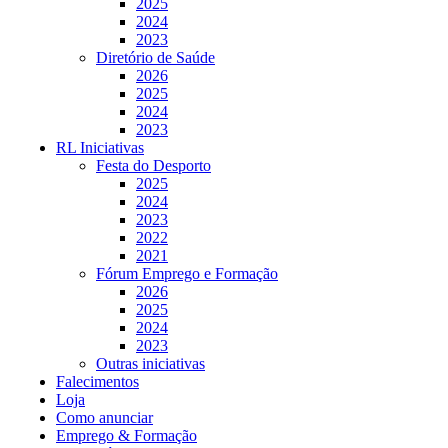
2025
2024
2023
Diretório de Saúde
2026
2025
2024
2023
RL Iniciativas
Festa do Desporto
2025
2024
2023
2022
2021
Fórum Emprego e Formação
2026
2025
2024
2023
Outras iniciativas
Falecimentos
Loja
Como anunciar
Emprego & Formação