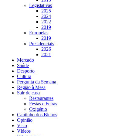
Legislativas
2025
2024
2022
2019
Europeias
2019
Presidenciais
2026
2021
Mercado
Saúde
Desporto
Cultura
Pergunta da Semana
Região à Mesa
Sair de casa
Restaurantes
Festas e Feiras
Oxigénio
Cantinho dos Bichos
Opinião
Visto
Vídeos