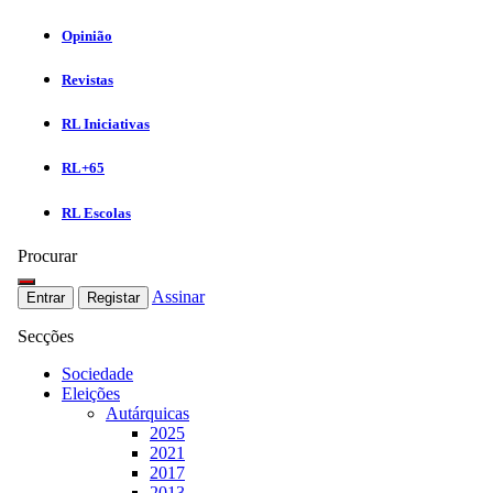
Opinião
Revistas
RL Iniciativas
RL+65
RL Escolas
Procurar
Assinar
Entrar
Registar
Secções
Sociedade
Eleições
Autárquicas
2025
2021
2017
2013