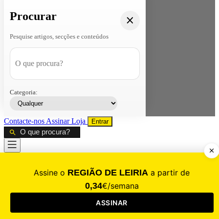
Procurar
Pesquise artigos, secções e conteúdos
Categoria:
Contacte-nos
Assinar
Loja
Entrar
CALAMIDADE
Saúde
Desporto