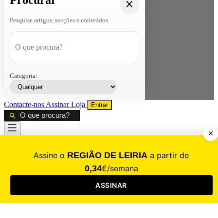
Procurar
Pesquise artigos, secções e conteúdos
Categoria:
Contacte-nos
Assinar
Loja
Entrar
CALAMIDADE
Saúde
Desporto
Mercado