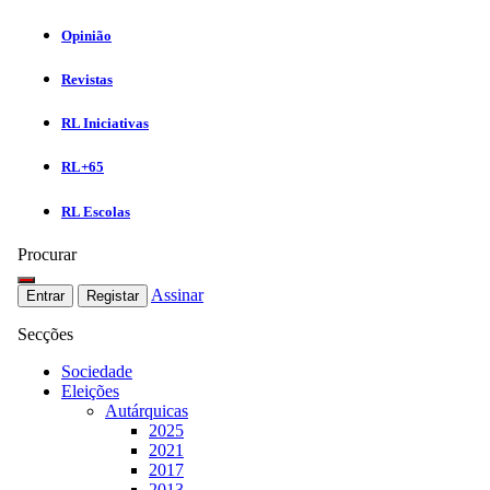
Opinião
Revistas
RL Iniciativas
RL+65
RL Escolas
Procurar
Assinar
Entrar
Registar
Secções
Sociedade
Eleições
Autárquicas
2025
2021
2017
2013