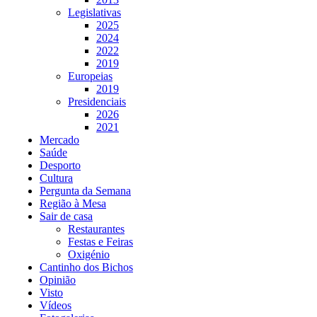
Legislativas
2025
2024
2022
2019
Europeias
2019
Presidenciais
2026
2021
Mercado
Saúde
Desporto
Cultura
Pergunta da Semana
Região à Mesa
Sair de casa
Restaurantes
Festas e Feiras
Oxigénio
Cantinho dos Bichos
Opinião
Visto
Vídeos