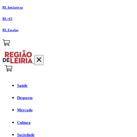
RL Iniciativas
RL+65
RL Escolas
Saúde
Desporto
Mercado
Cultura
Sociedade