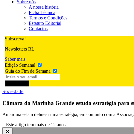
Sobre nós
A nossa história
Ficha Técnica
Termos e Condições
Estatuto Editorial
Contactos
Subscreva!
Newsletters RL
Saber mais
Edição Semanal
Guia do Fim de Semana
Subscrever
Sociedade
Câmara da Marinha Grande estuda estratégia para su
Autarquia está a delinear uma estratégia, em conjunto com a Associa
Este artigo tem mais de 12 anos