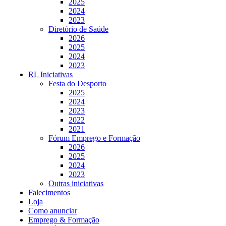
2025
2024
2023
Diretório de Saúde
2026
2025
2024
2023
RL Iniciativas
Festa do Desporto
2025
2024
2023
2022
2021
Fórum Emprego e Formação
2026
2025
2024
2023
Outras iniciativas
Falecimentos
Loja
Como anunciar
Emprego & Formação