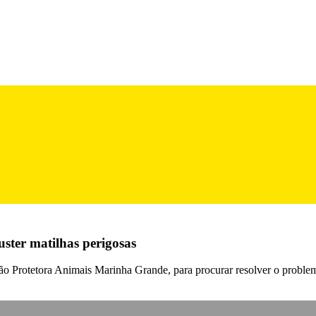
ster matilhas perigosas
ção Protetora Animais Marinha Grande, para procurar resolver o proble