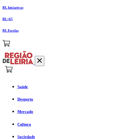
RL Iniciativas
RL+65
RL Escolas
Saúde
Desporto
Mercado
Cultura
Sociedade