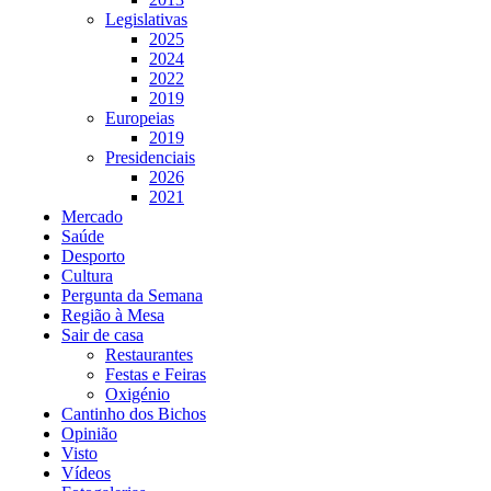
Legislativas
2025
2024
2022
2019
Europeias
2019
Presidenciais
2026
2021
Mercado
Saúde
Desporto
Cultura
Pergunta da Semana
Região à Mesa
Sair de casa
Restaurantes
Festas e Feiras
Oxigénio
Cantinho dos Bichos
Opinião
Visto
Vídeos