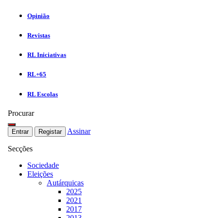
Opinião
Revistas
RL Iniciativas
RL+65
RL Escolas
Procurar
Assinar
Entrar
Registar
Secções
Sociedade
Eleições
Autárquicas
2025
2021
2017
2013