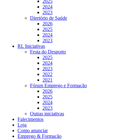
2025
2024
2023
Diretório de Saúde
2026
2025
2024
2023
RL Iniciativas
Festa do Desporto
2025
2024
2023
2022
2021
Fórum Emprego e Formação
2026
2025
2024
2023
Outras iniciativas
Falecimentos
Loja
Como anunciar
Emprego & Formação