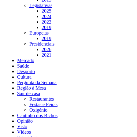
Legislativas
2025
2024
2022
2019
Europeias
2019
Presidenciais
2026
2021
Mercado
Saúde
Desporto
Cultura
Pergunta da Semana
Região à Mesa
Sair de casa
Restaurantes
Festas e Feiras
Oxigénio
Cantinho dos Bichos
Opinião
Visto
Vídeos