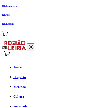
RL Iniciativas
RL+65
RL Escolas
Saúde
Desporto
Mercado
Cultura
Sociedade