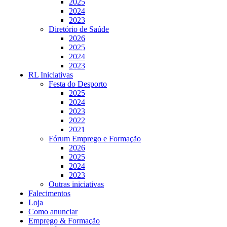
2025
2024
2023
Diretório de Saúde
2026
2025
2024
2023
RL Iniciativas
Festa do Desporto
2025
2024
2023
2022
2021
Fórum Emprego e Formação
2026
2025
2024
2023
Outras iniciativas
Falecimentos
Loja
Como anunciar
Emprego & Formação