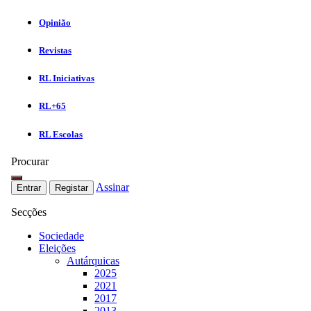
Opinião
Revistas
RL Iniciativas
RL+65
RL Escolas
Procurar
Assinar
Entrar
Registar
Secções
Sociedade
Eleições
Autárquicas
2025
2021
2017
2013