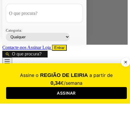
Categoria:
Contacte-nos
Assinar
Loja
Entrar
CALAMIDADE
Saúde
Desporto
Mercado
Cultura