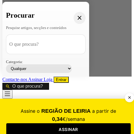
Procurar
Pesquise artigos, secções e conteúdos
Categoria:
Contacte-nos
Assinar
Loja
Entrar
CALAMIDADE
Saúde