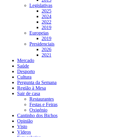
Legislativas
2025
2024
2022
2019
Europeias
2019
Presidenciais
2026
2021
Mercado
Saúde
Desporto
Cultura
Pergunta da Semana
Região à Mesa
Sair de casa
Restaurantes
Festas e Feiras
Oxigénio
Cantinho dos Bichos
Opinião
Visto
Vídeos