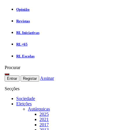
Opinião
Revistas
RL Iniciativas
RL+65
RL Escolas
Procurar
Assinar
Entrar
Registar
Secções
Sociedade
Eleições
Autárquicas
2025
2021
2017
2013