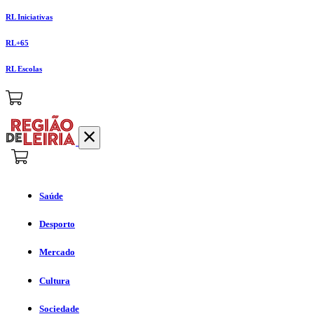
RL Iniciativas
RL+65
RL Escolas
Saúde
Desporto
Mercado
Cultura
Sociedade