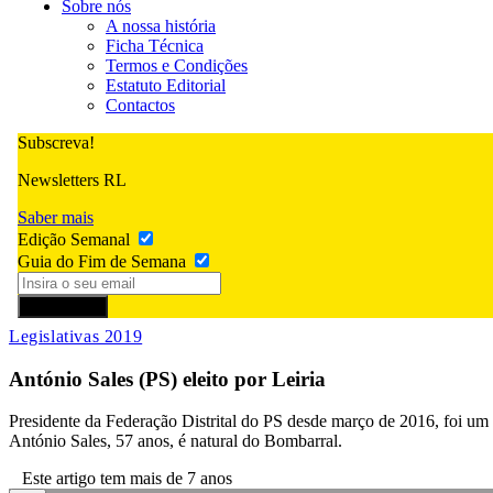
Sobre nós
A nossa história
Ficha Técnica
Termos e Condições
Estatuto Editorial
Contactos
Subscreva!
Newsletters RL
Saber mais
Edição Semanal
Guia do Fim de Semana
Subscrever
Legislativas 2019
António Sales (PS) eleito por Leiria
Presidente da Federação Distrital do PS desde março de 2016, foi um d
António Sales, 57 anos, é natural do Bombarral.
Este artigo tem mais de 7 anos