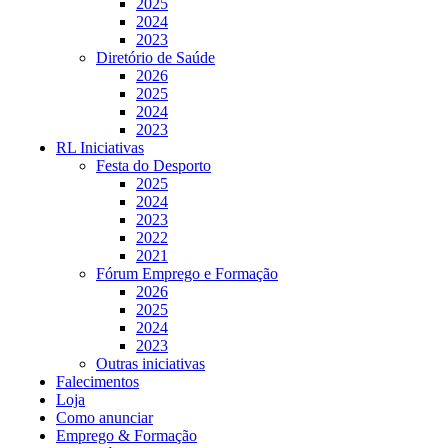
2025
2024
2023
Diretório de Saúde
2026
2025
2024
2023
RL Iniciativas
Festa do Desporto
2025
2024
2023
2022
2021
Fórum Emprego e Formação
2026
2025
2024
2023
Outras iniciativas
Falecimentos
Loja
Como anunciar
Emprego & Formação