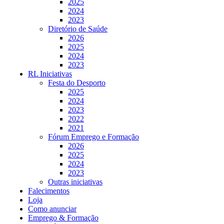
2025
2024
2023
Diretório de Saúde
2026
2025
2024
2023
RL Iniciativas
Festa do Desporto
2025
2024
2023
2022
2021
Fórum Emprego e Formação
2026
2025
2024
2023
Outras iniciativas
Falecimentos
Loja
Como anunciar
Emprego & Formação