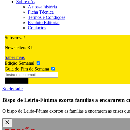
Sobre nós
A nossa história
Ficha Técnica
Termos e Condições
Estatuto Editorial
Contactos
Subscreva!
Newsletters RL
Saber mais
Edição Semanal
Guia do Fim de Semana
Subscrever
Sociedade
Bispo de Leiria-Fátima exorta famílias a encararem 
O bispo de Leiria-Fátima exortou as famílias a encararem as crises q