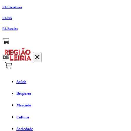
RL Iniciativas
RL+65
RL Escolas
Saúde
Desporto
Mercado
Cultura
Sociedade