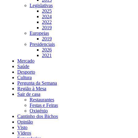
Legislativas
2025
2024
2022
2019
Europeias
2019
Presidenciais
2026
2021
Mercado
Saúde
Desporto
Cultura
Pergunta da Semana
Região à Mesa
Sair de casa
Restaurantes
Festas e Feiras
Oxigénio
Cantinho dos Bichos
Opinião
Visto
Vídeos