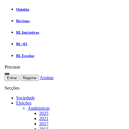
Opinião
Revistas
RL Iniciativas
RL+65
RL Escolas
Procurar
Assinar
Entrar
Registar
Secções
Sociedade
Eleições
Autárquicas
2025
2021
2017
2013