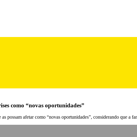
crises como “novas oportunidades”
ue as possam afetar como “novas oportunidades”, considerando que a fa