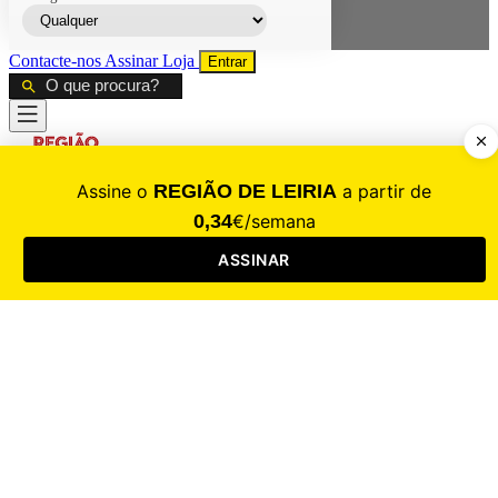
Contacte-nos
Assinar
Loja
Entrar
CALAMIDADE
Saúde
Desporto
Mercado
Cultura
Sociedade
Opinião