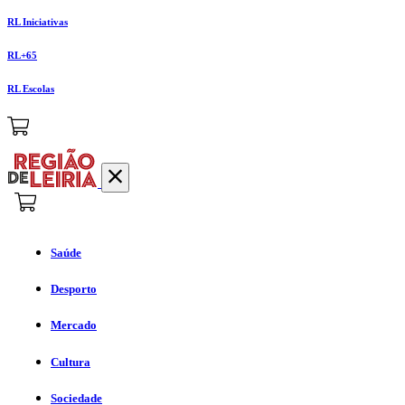
RL Iniciativas
RL+65
RL Escolas
Saúde
Desporto
Mercado
Cultura
Sociedade