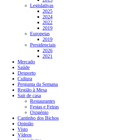
Legislativas
2025
2024
2022
2019
Europeias
2019
Presidenciais
2026
2021
Mercado
Saúde
Desporto
Cultura
Pergunta da Semana
Região à Mesa
Sair de casa
Restaurantes
Festas e Feiras
Oxigénio
Cantinho dos Bichos
Opinião
Visto
Vídeos