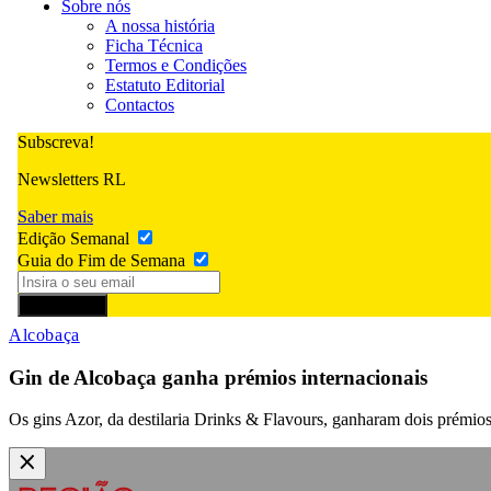
Sobre nós
A nossa história
Ficha Técnica
Termos e Condições
Estatuto Editorial
Contactos
Subscreva!
Newsletters RL
Saber mais
Edição Semanal
Guia do Fim de Semana
Subscrever
Alcobaça
Gin de Alcobaça ganha prémios internacionais
Os gins Azor, da destilaria Drinks & Flavours, ganharam dois prémio