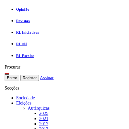
Opinião
Revistas
RL Iniciativas
RL+65
RL Escolas
Procurar
Assinar
Entrar
Registar
Secções
Sociedade
Eleições
Autárquicas
2025
2021
2017
2013