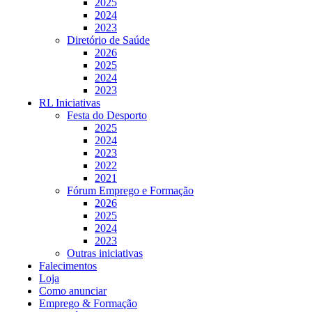
2025
2024
2023
Diretório de Saúde
2026
2025
2024
2023
RL Iniciativas
Festa do Desporto
2025
2024
2023
2022
2021
Fórum Emprego e Formação
2026
2025
2024
2023
Outras iniciativas
Falecimentos
Loja
Como anunciar
Emprego & Formação