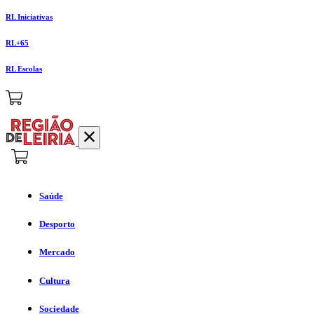
RL Iniciativas
RL+65
RL Escolas
Saúde
Desporto
Mercado
Cultura
Sociedade