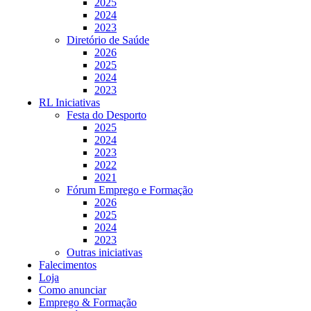
2025
2024
2023
Diretório de Saúde
2026
2025
2024
2023
RL Iniciativas
Festa do Desporto
2025
2024
2023
2022
2021
Fórum Emprego e Formação
2026
2025
2024
2023
Outras iniciativas
Falecimentos
Loja
Como anunciar
Emprego & Formação