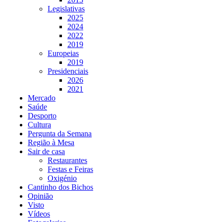
Legislativas
2025
2024
2022
2019
Europeias
2019
Presidenciais
2026
2021
Mercado
Saúde
Desporto
Cultura
Pergunta da Semana
Região à Mesa
Sair de casa
Restaurantes
Festas e Feiras
Oxigénio
Cantinho dos Bichos
Opinião
Visto
Vídeos