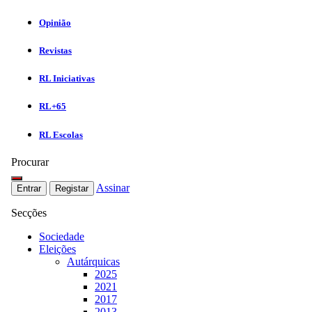
Opinião
Revistas
RL Iniciativas
RL+65
RL Escolas
Procurar
Assinar
Entrar
Registar
Secções
Sociedade
Eleições
Autárquicas
2025
2021
2017
2013