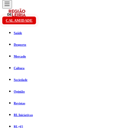
CALAMIDADE
Saúde
Desporto
Mercado
Cultura
Sociedade
Opinião
Revistas
RL Iniciativas
RL+65