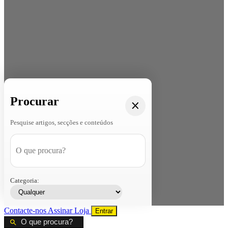
Procurar
Pesquise artigos, secções e conteúdos
Categoria:
Contacte-nos
Assinar
Loja
Entrar