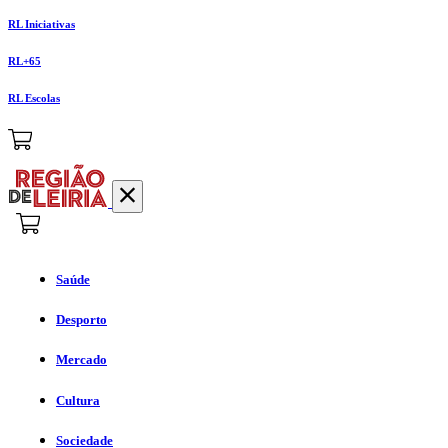
RL Iniciativas
RL+65
RL Escolas
Saúde
Desporto
Mercado
Cultura
Sociedade