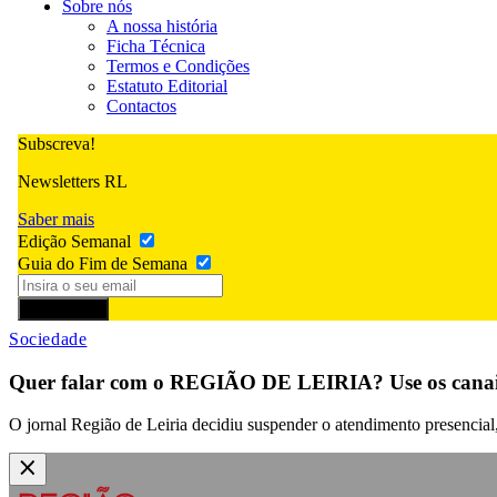
Sobre nós
A nossa história
Ficha Técnica
Termos e Condições
Estatuto Editorial
Contactos
Subscreva!
Newsletters RL
Saber mais
Edição Semanal
Guia do Fim de Semana
Subscrever
Sociedade
Quer falar com o REGIÃO DE LEIRIA? Use os canais
O jornal Região de Leiria decidiu suspender o atendimento presencial, 