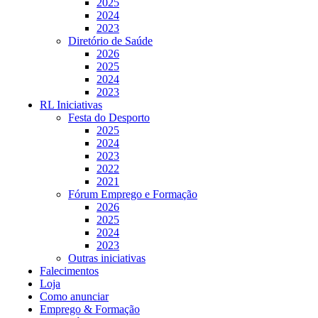
2025
2024
2023
Diretório de Saúde
2026
2025
2024
2023
RL Iniciativas
Festa do Desporto
2025
2024
2023
2022
2021
Fórum Emprego e Formação
2026
2025
2024
2023
Outras iniciativas
Falecimentos
Loja
Como anunciar
Emprego & Formação