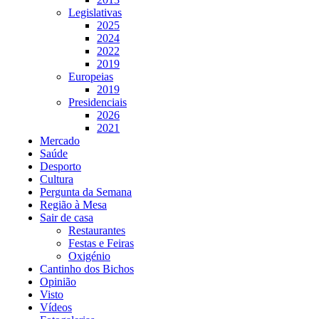
Legislativas
2025
2024
2022
2019
Europeias
2019
Presidenciais
2026
2021
Mercado
Saúde
Desporto
Cultura
Pergunta da Semana
Região à Mesa
Sair de casa
Restaurantes
Festas e Feiras
Oxigénio
Cantinho dos Bichos
Opinião
Visto
Vídeos