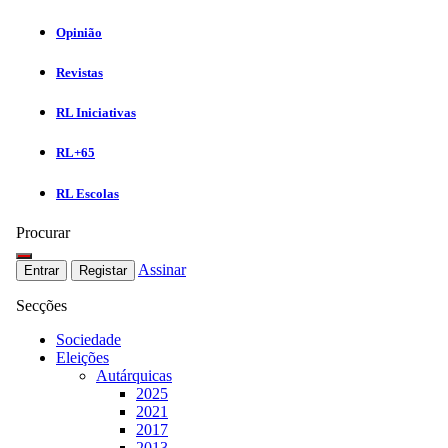
Opinião
Revistas
RL Iniciativas
RL+65
RL Escolas
Procurar
Assinar
Entrar
Registar
Secções
Sociedade
Eleições
Autárquicas
2025
2021
2017
2013