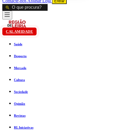
Contacte-nos
Assinar
Loja
Entrar
CALAMIDADE
Saúde
Desporto
Mercado
Cultura
Sociedade
Opinião
Revistas
RL Iniciativas