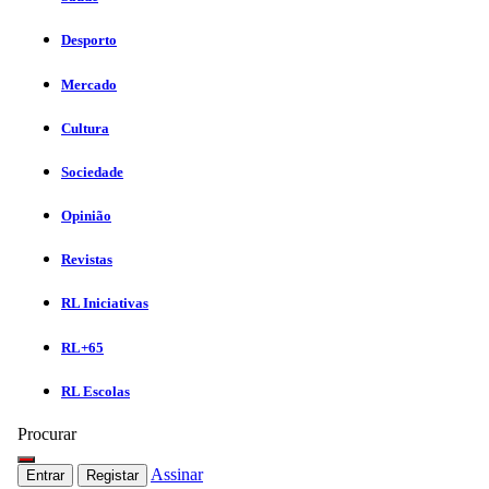
Desporto
Mercado
Cultura
Sociedade
Opinião
Revistas
RL Iniciativas
RL+65
RL Escolas
Procurar
Assinar
Entrar
Registar