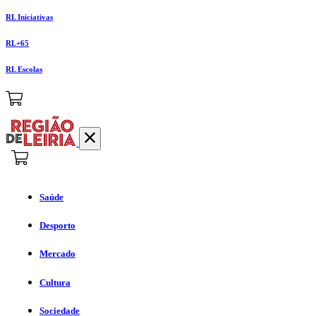
RL Iniciativas
RL+65
RL Escolas
Saúde
Desporto
Mercado
Cultura
Sociedade