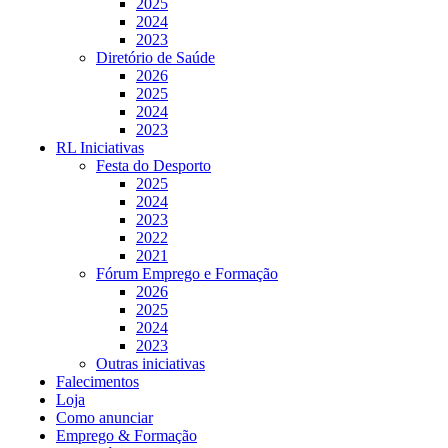
2025
2024
2023
Diretório de Saúde
2026
2025
2024
2023
RL Iniciativas
Festa do Desporto
2025
2024
2023
2022
2021
Fórum Emprego e Formação
2026
2025
2024
2023
Outras iniciativas
Falecimentos
Loja
Como anunciar
Emprego & Formação