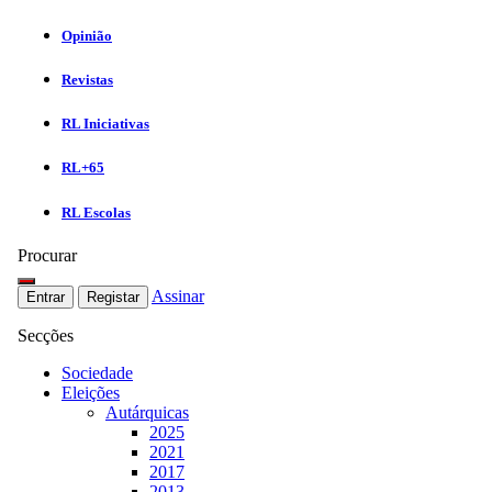
Opinião
Revistas
RL Iniciativas
RL+65
RL Escolas
Procurar
Assinar
Entrar
Registar
Secções
Sociedade
Eleições
Autárquicas
2025
2021
2017
2013