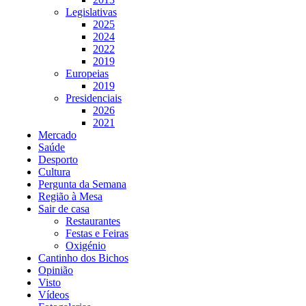
Legislativas
2025
2024
2022
2019
Europeias
2019
Presidenciais
2026
2021
Mercado
Saúde
Desporto
Cultura
Pergunta da Semana
Região à Mesa
Sair de casa
Restaurantes
Festas e Feiras
Oxigénio
Cantinho dos Bichos
Opinião
Visto
Vídeos