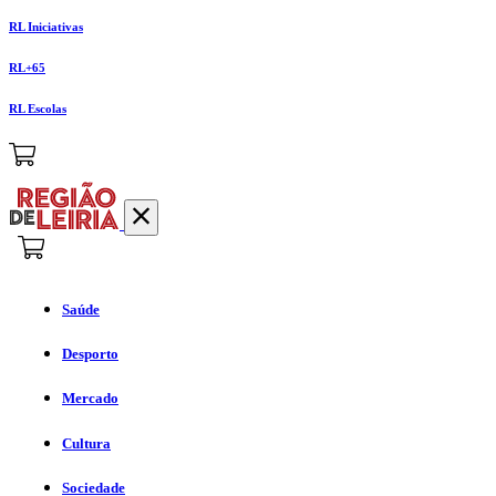
RL Iniciativas
RL+65
RL Escolas
Saúde
Desporto
Mercado
Cultura
Sociedade