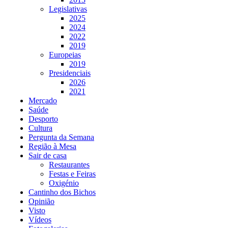
Legislativas
2025
2024
2022
2019
Europeias
2019
Presidenciais
2026
2021
Mercado
Saúde
Desporto
Cultura
Pergunta da Semana
Região à Mesa
Sair de casa
Restaurantes
Festas e Feiras
Oxigénio
Cantinho dos Bichos
Opinião
Visto
Vídeos