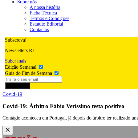
Sobre nós
A nossa história
Ficha Técnica
Termos e Condições
Estatuto Editorial
Contactos
Subscreva!
Newsletters RL
Saber mais
Edição Semanal
Guia do Fim de Semana
Subscrever
Covid-19
Covid-19: Árbitro Fábio Veríssimo testa positivo
Contágio aconteceu em Portugal, já depois do árbitro ter realizado um