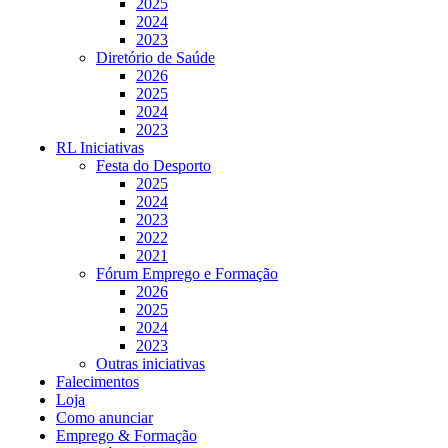
2025
2024
2023
Diretório de Saúde
2026
2025
2024
2023
RL Iniciativas
Festa do Desporto
2025
2024
2023
2022
2021
Fórum Emprego e Formação
2026
2025
2024
2023
Outras iniciativas
Falecimentos
Loja
Como anunciar
Emprego & Formação