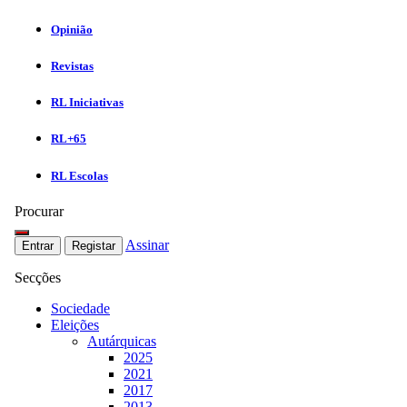
Opinião
Revistas
RL Iniciativas
RL+65
RL Escolas
Procurar
Assinar
Entrar
Registar
Secções
Sociedade
Eleições
Autárquicas
2025
2021
2017
2013