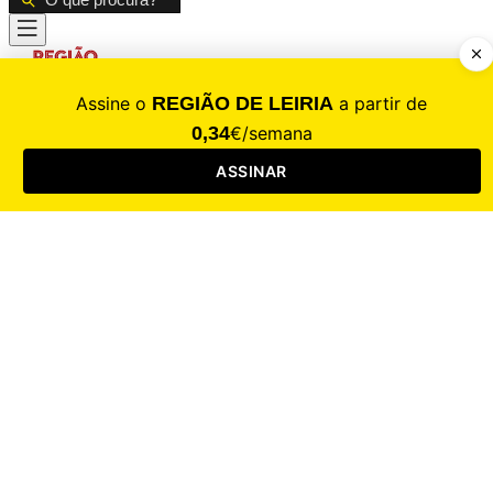
CALAMIDADE
Saúde
Desporto
Mercado
Cultura
Sociedade
Opinião
Revistas
RL Iniciativas