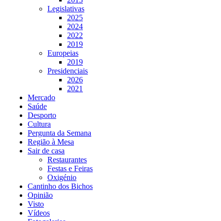
Legislativas
2025
2024
2022
2019
Europeias
2019
Presidenciais
2026
2021
Mercado
Saúde
Desporto
Cultura
Pergunta da Semana
Região à Mesa
Sair de casa
Restaurantes
Festas e Feiras
Oxigénio
Cantinho dos Bichos
Opinião
Visto
Vídeos