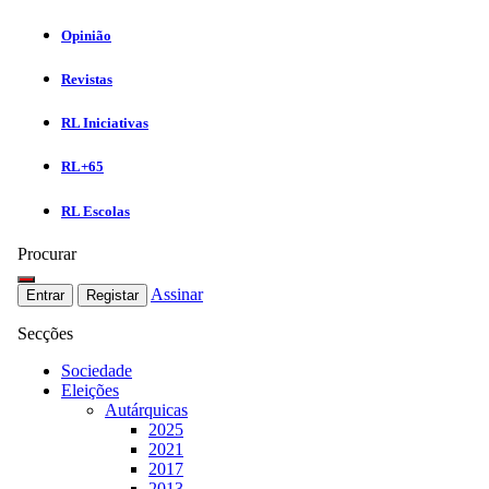
Opinião
Revistas
RL Iniciativas
RL+65
RL Escolas
Procurar
Assinar
Entrar
Registar
Secções
Sociedade
Eleições
Autárquicas
2025
2021
2017
2013