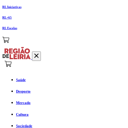
RL Iniciativas
RL+65
RL Escolas
Saúde
Desporto
Mercado
Cultura
Sociedade