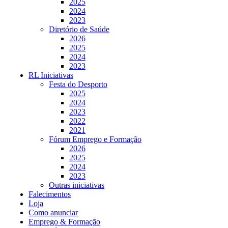
2025
2024
2023
Diretório de Saúde
2026
2025
2024
2023
RL Iniciativas
Festa do Desporto
2025
2024
2023
2022
2021
Fórum Emprego e Formação
2026
2025
2024
2023
Outras iniciativas
Falecimentos
Loja
Como anunciar
Emprego & Formação