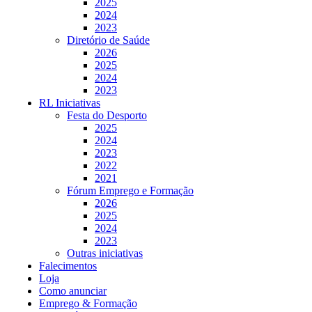
2025
2024
2023
Diretório de Saúde
2026
2025
2024
2023
RL Iniciativas
Festa do Desporto
2025
2024
2023
2022
2021
Fórum Emprego e Formação
2026
2025
2024
2023
Outras iniciativas
Falecimentos
Loja
Como anunciar
Emprego & Formação