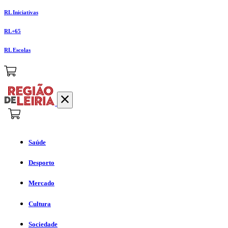
RL Iniciativas
RL+65
RL Escolas
Saúde
Desporto
Mercado
Cultura
Sociedade