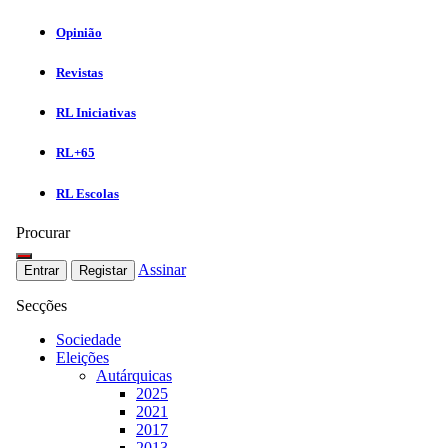
Opinião
Revistas
RL Iniciativas
RL+65
RL Escolas
Procurar
Assinar
Entrar
Registar
Secções
Sociedade
Eleições
Autárquicas
2025
2021
2017
2013