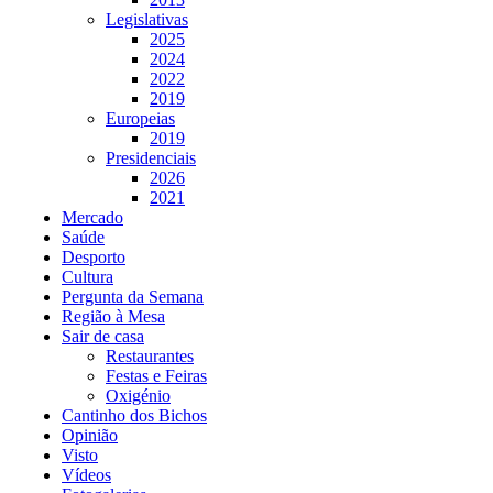
Legislativas
2025
2024
2022
2019
Europeias
2019
Presidenciais
2026
2021
Mercado
Saúde
Desporto
Cultura
Pergunta da Semana
Região à Mesa
Sair de casa
Restaurantes
Festas e Feiras
Oxigénio
Cantinho dos Bichos
Opinião
Visto
Vídeos