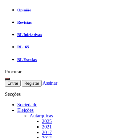
Opinião
Revistas
RL Iniciativas
RL+65
RL Escolas
Procurar
Assinar
Entrar
Registar
Secções
Sociedade
Eleições
Autárquicas
2025
2021
2017
2013