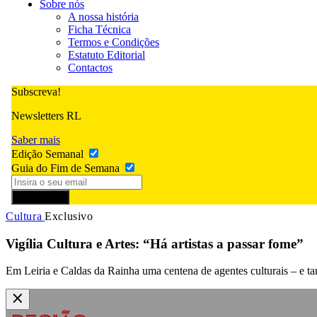
Sobre nós
A nossa história
Ficha Técnica
Termos e Condições
Estatuto Editorial
Contactos
Subscreva!
Newsletters RL
Saber mais
Edição Semanal
Guia do Fim de Semana
Subscrever
Cultura
Exclusivo
Vigília Cultura e Artes: “Há artistas a passar fome”
Em Leiria e Caldas da Rainha uma centena de agentes culturais – e ta