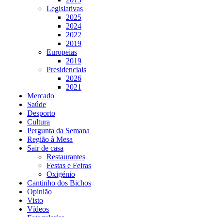
Legislativas
2025
2024
2022
2019
Europeias
2019
Presidenciais
2026
2021
Mercado
Saúde
Desporto
Cultura
Pergunta da Semana
Região à Mesa
Sair de casa
Restaurantes
Festas e Feiras
Oxigénio
Cantinho dos Bichos
Opinião
Visto
Vídeos