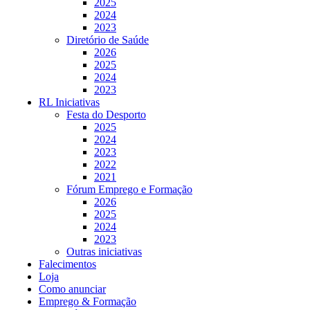
2025
2024
2023
Diretório de Saúde
2026
2025
2024
2023
RL Iniciativas
Festa do Desporto
2025
2024
2023
2022
2021
Fórum Emprego e Formação
2026
2025
2024
2023
Outras iniciativas
Falecimentos
Loja
Como anunciar
Emprego & Formação