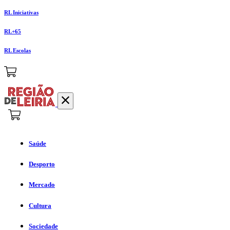
RL Iniciativas
RL+65
RL Escolas
Saúde
Desporto
Mercado
Cultura
Sociedade